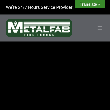
Skip
Translate »
We’re 24/7 Hours Service Provider!
to
content