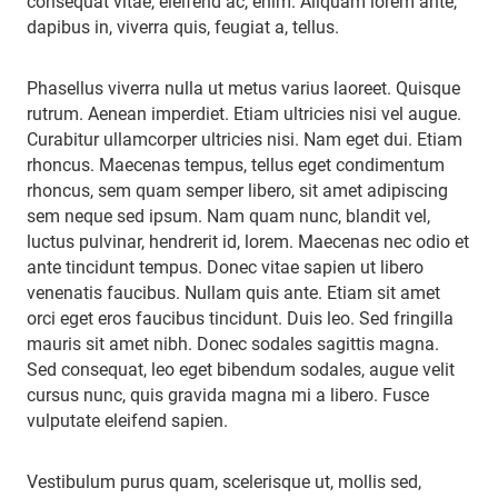
consequat vitae, eleifend ac, enim. Aliquam lorem ante,
dapibus in, viverra quis, feugiat a, tellus.
Phasellus viverra nulla ut metus varius laoreet. Quisque
rutrum. Aenean imperdiet. Etiam ultricies nisi vel augue.
Curabitur ullamcorper ultricies nisi. Nam eget dui. Etiam
rhoncus. Maecenas tempus, tellus eget condimentum
rhoncus, sem quam semper libero, sit amet adipiscing
sem neque sed ipsum. Nam quam nunc, blandit vel,
luctus pulvinar, hendrerit id, lorem. Maecenas nec odio et
ante tincidunt tempus. Donec vitae sapien ut libero
venenatis faucibus. Nullam quis ante. Etiam sit amet
orci eget eros faucibus tincidunt. Duis leo. Sed fringilla
mauris sit amet nibh. Donec sodales sagittis magna.
Sed consequat, leo eget bibendum sodales, augue velit
cursus nunc, quis gravida magna mi a libero. Fusce
vulputate eleifend sapien.
Vestibulum purus quam, scelerisque ut, mollis sed,