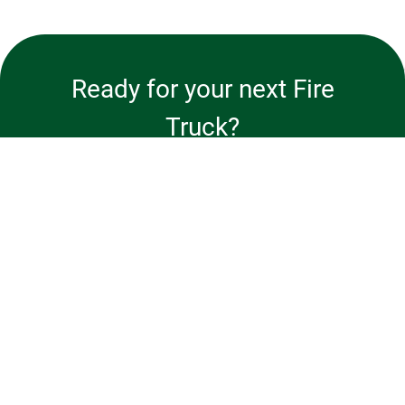
navigation
Ready for your next Fire
Truck?
Learn More