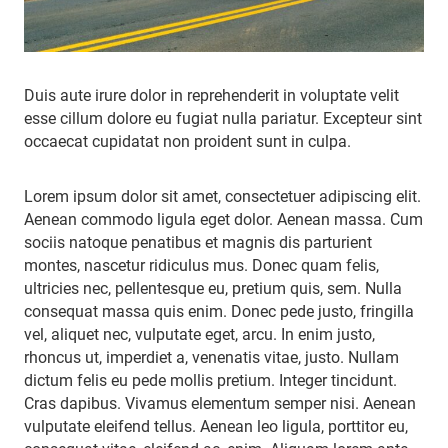
Duis aute irure dolor in reprehenderit in voluptate velit
esse cillum dolore eu fugiat nulla pariatur. Excepteur sint
occaecat cupidatat non proident sunt in culpa.
Lorem ipsum dolor sit amet, consectetuer adipiscing elit.
Aenean commodo ligula eget dolor. Aenean massa. Cum
sociis natoque penatibus et magnis dis parturient
montes, nascetur ridiculus mus. Donec quam felis,
ultricies nec, pellentesque eu, pretium quis, sem. Nulla
consequat massa quis enim. Donec pede justo, fringilla
vel, aliquet nec, vulputate eget, arcu. In enim justo,
rhoncus ut, imperdiet a, venenatis vitae, justo. Nullam
dictum felis eu pede mollis pretium. Integer tincidunt.
Cras dapibus. Vivamus elementum semper nisi. Aenean
vulputate eleifend tellus. Aenean leo ligula, porttitor eu,